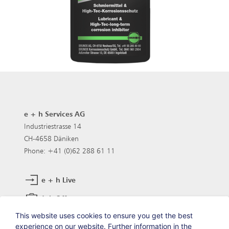
e + h Services AG
Industriestrasse 14
CH-4658 Däniken
Phone: +41 (0)62 288 61 11
e + h Live
Job Offers
This website uses cookies to ensure you get the best
experience on our website. Further information in the