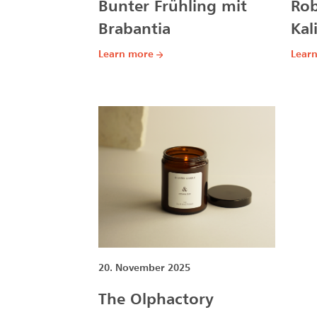
Bunter Frühling mit
Rob
Brabantia
Kal
Learn more
Lear
20. November 2025
The Olphactory