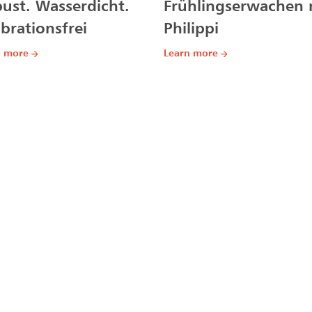
ust. Wasserdicht.
Frühlingserwachen 
ibrationsfrei
Philippi
n more
Learn more