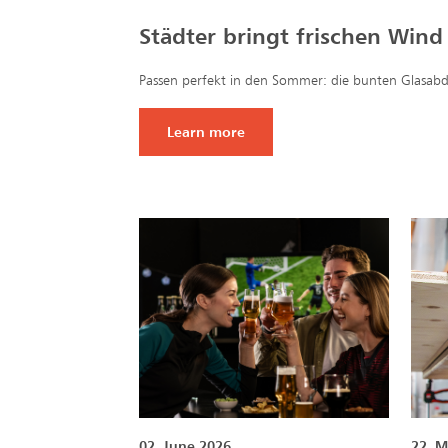
Städter bringt frischen Wind
Passen perfekt in den Sommer: die bunten Glasa
Learn more
02. June 2026
22. M