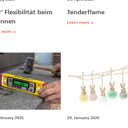
° Flexibilität beim
Tenderflame
annen
Learn more
n more
ebruary 2026
29. January 2026