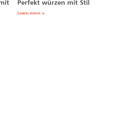
mit
Perfekt würzen mit Stil
Learn more