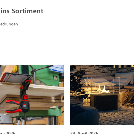
 ins Sortiment
bdeckungen
ay 2026
24. April 2026