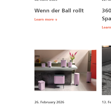
Wenn der Ball rollt
360
Sp
Learn more
Lear
26. February 2026
13. F