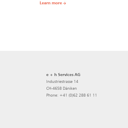
Learn more
e + h Services AG
Industriestrasse 14
CH-4658 Däniken
Phone: +41 (0)62 288 61 11