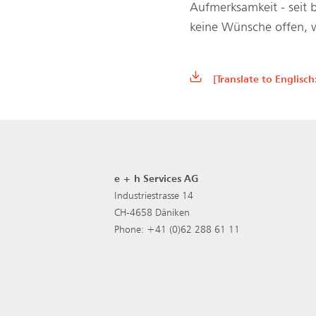
Aufmerksamkeit - seit b
keine Wünsche offen, 
[Translate to Englisc
e + h Services AG
Industriestrasse 14
CH-4658 Däniken
Phone: +41 (0)62 288 61 11