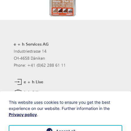
e + h Services AG
Industriestrasse 14
CH-4658 Däniken
Phone: +41 (0)62 288 61 11
e + h Live
Job Offers
This website uses cookies to ensure you get the best
experience on our website. Further information in the
Visit us at
Privacy policy
.