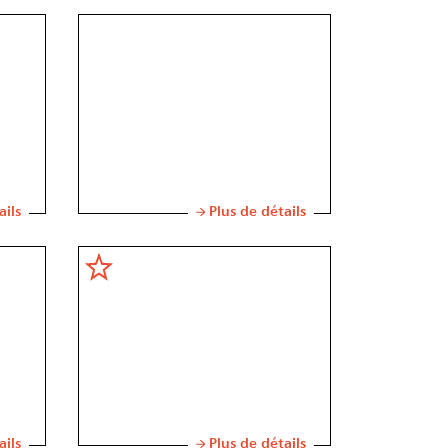
ails
Plus de détails
ails
Plus de détails