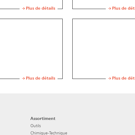
Plus de détails
Plus de dét
Plus de détails
Plus de dét
Assortiment
Navigation de pied de pag
Outils
Chimique-Technique