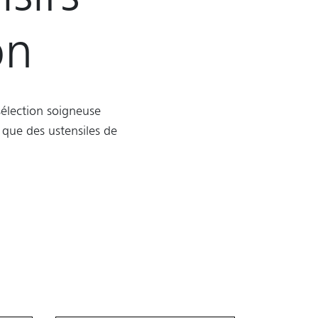
on
 sélection soigneuse
 que des ustensiles de