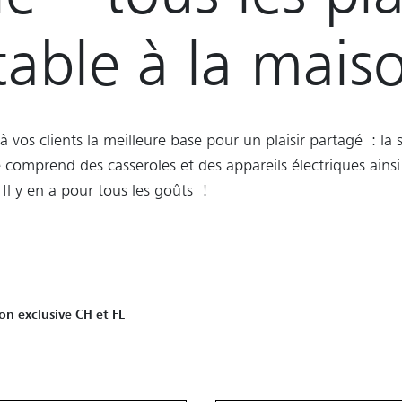
table à la mais
 à vos clients la meilleure base pour un plaisir partagé : la
e comprend des casseroles et des appareils électriques ainsi
. Il y en a pour tous les goûts !
ion exclusive CH et FL