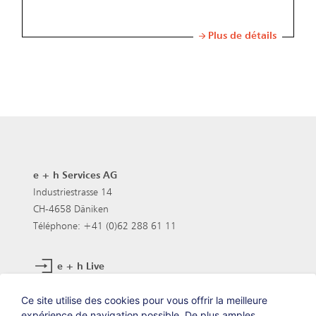
Plus de détails
e + h Services AG
Industriestrasse 14
CH-4658 Däniken
Téléphone: +41 (0)62 288 61 11
e + h Live
Postes vacants
Ce site utilise des cookies pour vous offrir la meilleure
expérience de navigation possible. De plus amples