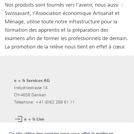
Nos produits sont tournés vers l’avenir, nous aussi :
Swissavant, l’Association économique Artisanat et
Ménage, utilise toute notre infrastructure pour la
formation des apprentis et la préparation des
examens afin de former les professionnels de demain.
La promotion de la relève nous tient en effet à cœur.
e + h Services AG
Industriestrasse 14
CH-4658 Däniken
Téléphone: +41 (0)62 288 61 11
e + h Live
Postes vacants
Ce site utilise des cookies pour vous offrir la meilleure