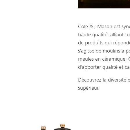
Cole & ; Mason est syn
haute qualité, alliant
de produits qui réponde
s'agisse de moulins à p
meules en céramique, Co
d'apporter qualité et c
Découvrez la diversité 
supérieur.