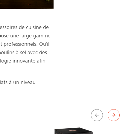
ssoires de cuisine de
ropose une large gamme
 professionnels. Qu'il
oulins à sel avec des
logie innovante afin
lats à un niveau