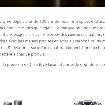
onyme depuis plus de 100 ans de moulins à épices et d'acce
 fonctionnalité et design élégant. La marque britannique p
nt aux exigences les plus élevées des cuisiniers amateurs et
oivre avec des meules précises en acier au carbone ou de m
le & ; Mason associe l'artisanat traditionnel à une techno
aractère à chaque produit.
et la précision de Cole & ; Mason et portez le goût de vos p