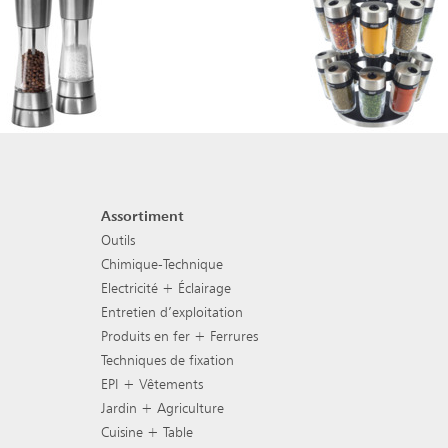
Assortiment
Navigation de pied de pag
Outils
Chimique-Technique
Electricité + Éclairage
Entretien d’exploitation
Produits en fer + Ferrures
Techniques de fixation
EPI + Vêtements
Jardin + Agriculture
Cuisine + Table