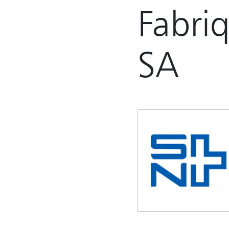
Fabriq
SA