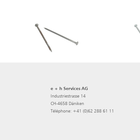
e + h Services AG
Industriestrasse 14
CH-4658 Däniken
Téléphone: +41 (0)62 288 61 11