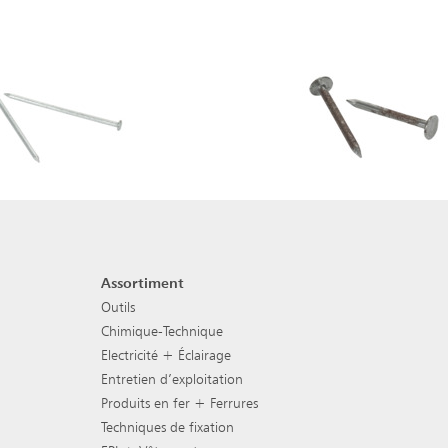
Assortiment
Navigation de pied de pag
Outils
Chimique-Technique
Electricité + Éclairage
Entretien d’exploitation
Produits en fer + Ferrures
Techniques de fixation