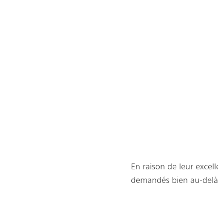
En raison de leur excell
demandés bien au-delà d