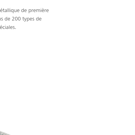
métallique de première
lus de 200 types de
ciales.