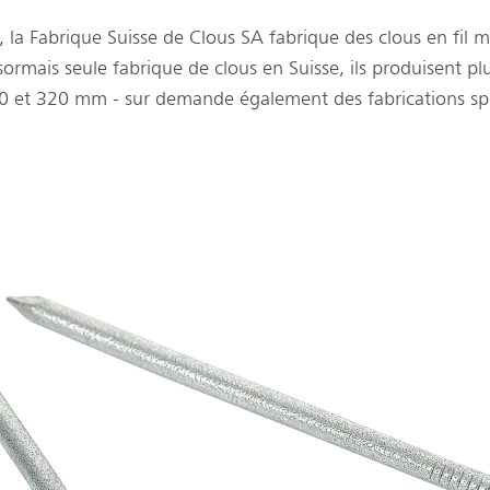
 la Fabrique Suisse de Clous SA fabrique des clous en fil 
sormais seule fabrique de clous en Suisse, ils produisent p
 10 et 320 mm - sur demande également des fabrications spé