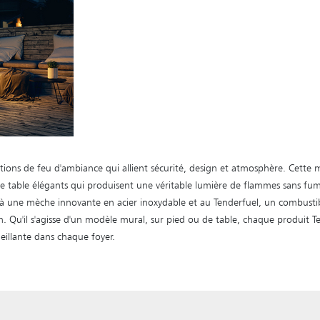
tions de feu d'ambiance qui allient sécurité, design et atmosphère. Cette
e table élégants qui produisent une véritable lumière de flammes sans fumé
e à une mèche innovante en acier inoxydable et au Tenderfuel, un combust
ion. Qu'il s'agisse d'un modèle mural, sur pied ou de table, chaque produit
eillante dans chaque foyer.