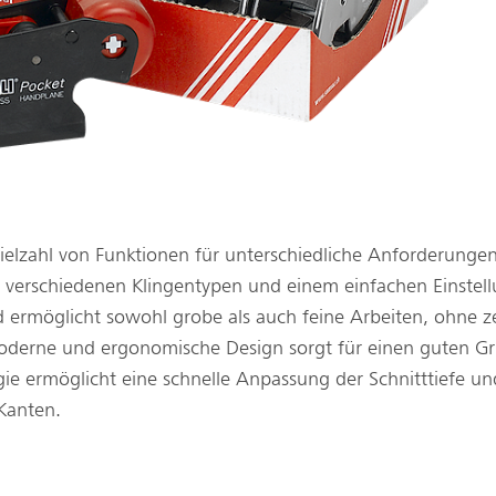
Vielzahl von Funktionen für unterschiedliche Anforderung
, verschiedenen Klingentypen und einem einfachen Einstel
und ermöglicht sowohl grobe als auch feine Arbeiten, ohne 
oderne und ergonomische Design sorgt für einen guten G
ie ermöglicht eine schnelle Anpassung der Schnitttiefe un
 Kanten.