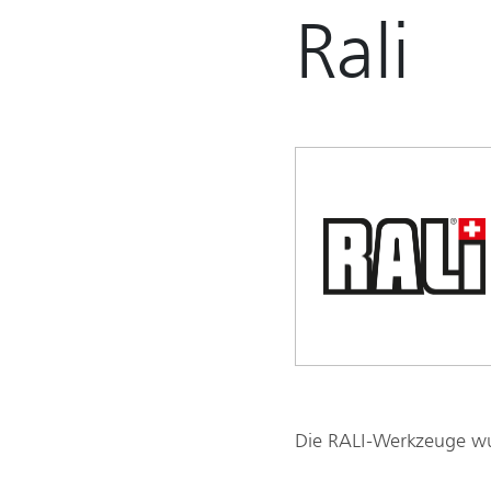
Rali
Die RALI-Werkzeuge wur