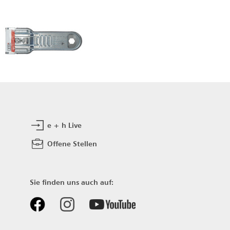
e + h Live
Offene Stellen
Sie finden uns auch auf: