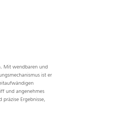
en. Mit wendbaren und
lungsmechanismus ist er
zeitaufwändigen
riff und angenehmes
d präzise Ergebnisse,