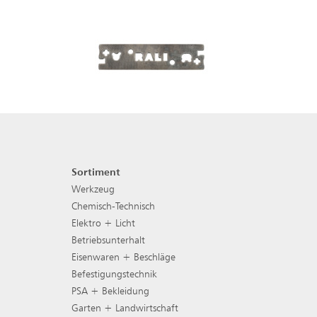
Sortiment
Footer Navigation
Werkzeug
Chemisch-Technisch
Elektro + Licht
Betriebsunterhalt
Eisenwaren + Beschläge
Befestigungstechnik
PSA + Bekleidung
Garten + Landwirtschaft