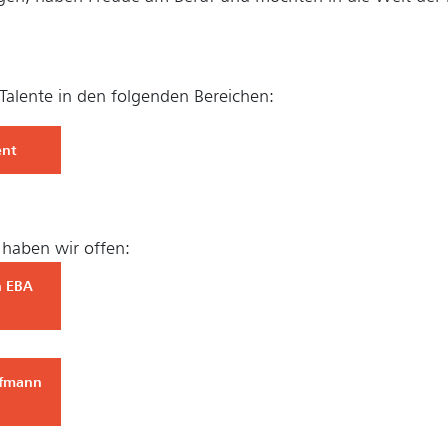
Talente in den folgenden Bereichen:
ent
 haben wir offen:
in EBA
ufmann