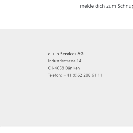
melde dich zum Schnup
e + h Services AG
Industriestrasse 14
CH-4658 Däniken
Telefon: +41 (0)62 288 61 11