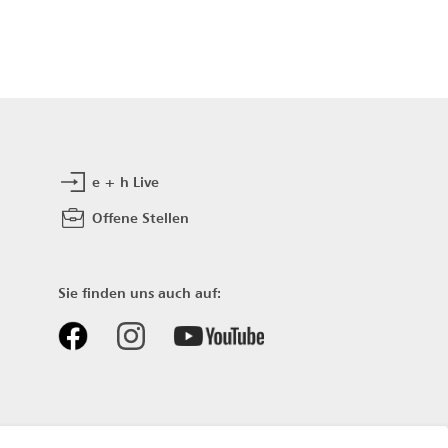
e + h Live
Offene Stellen
Sie finden uns auch auf: