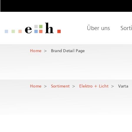
Brand Detail P
Wichtige Seiten
Über uns
Sort
Home
Main Navigation
Hauptnaviga
Inhalt
Hauptinhalt
Kontakt
Home
Brand Detail Page
Rootline Navigation
Sitemap
Metanavigation
Home
Sortiment
Elektro + Licht
Varta