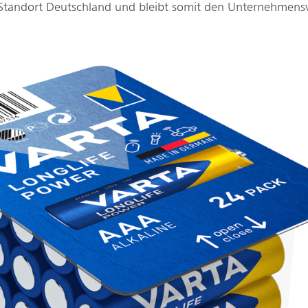
tandort Deutschland und bleibt somit den Unternehmensw