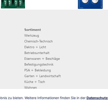
Sortiment
Footer Navigation
Werkzeug
Chemisch-Technisch
Elektro + Licht
Betriebsunterhalt
Eisenwaren + Beschläge
Befestigungstechnik
PSA + Bekleidung
Garten + Landwirtschaft
Küche + Tisch
Wohnen
Gartenmöbel
nis zu bieten. Weitere Informationen finden Sie in der
Datenschutz
Grill