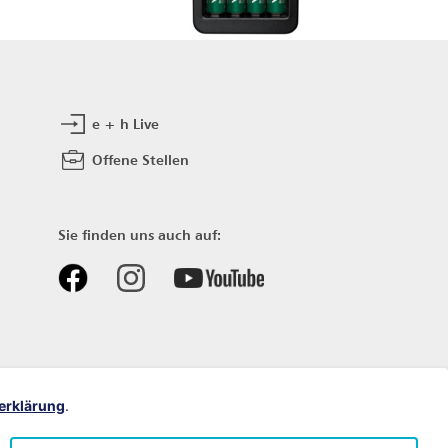
e + h Live
Offene Stellen
Sie finden uns auch auf:
erklärung
.