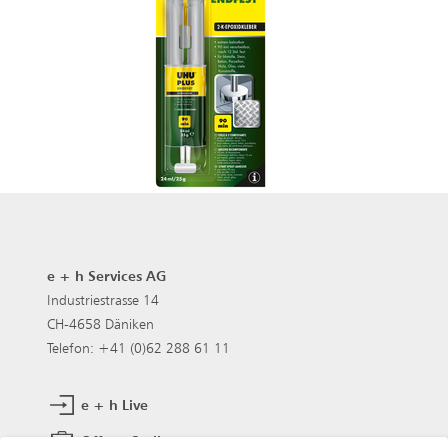
e + h Services AG
Industriestrasse 14
CH-4658 Däniken
Telefon: +41 (0)62 288 61 11
e + h Live
Offene Stellen