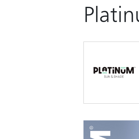
Plati