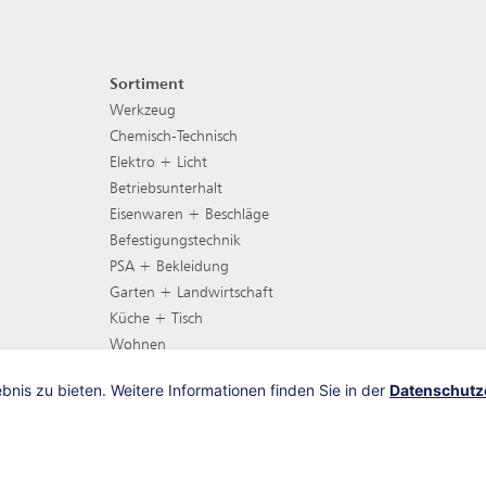
Sortiment
Footer Navigation
Werkzeug
Chemisch-Technisch
Elektro + Licht
Betriebsunterhalt
Eisenwaren + Beschläge
Befestigungstechnik
PSA + Bekleidung
Garten + Landwirtschaft
Küche + Tisch
Wohnen
Gartenmöbel
nis zu bieten. Weitere Informationen finden Sie in der
Datenschutz
Grill