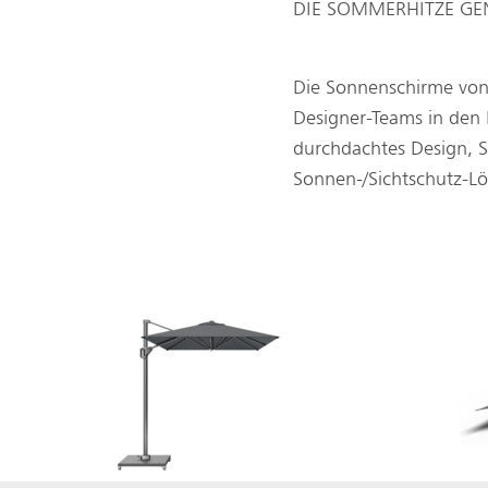
DIE SOMMERHITZE GEN
Die Sonnenschirme von
Designer-Teams in den 
durchdachtes Design, S
Sonnen-/Sichtschutz-Lö