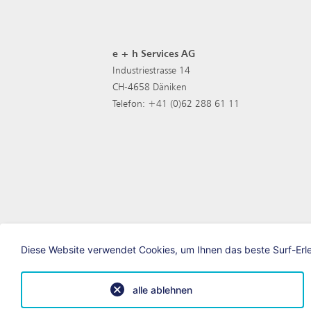
e + h Services AG
Industriestrasse 14
CH-4658 Däniken
Telefon: +41 (0)62 288 61 11
Diese Website verwendet Cookies, um Ihnen das beste Surf-Erleb
alle ablehnen
© e+h Services AG