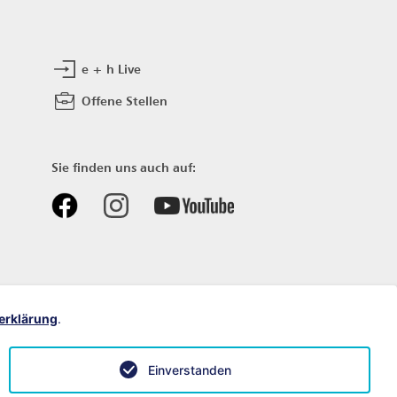
e + h Live
Offene Stellen
Sie finden uns auch auf:
erklärung
.
Einverstanden
Datenschutz
Impressum
Sitemap