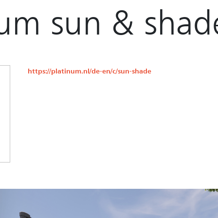
num sun & shad
https://platinum.nl/de-en/c/sun-shade