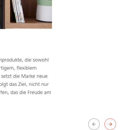
nprodukte, die sowohl
tigem, flexiblem
setzt die Marke neue
gt das Ziel, nicht nur
ffen, das die Freude am