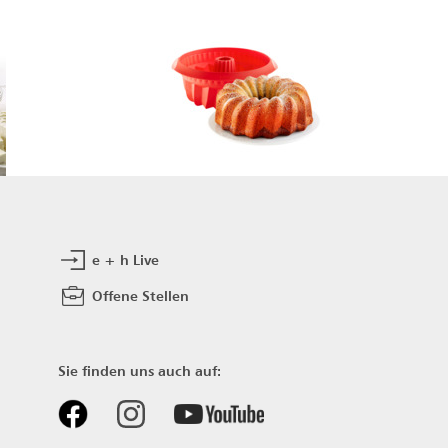
e + h Live
Offene Stellen
Sie finden uns auch auf: