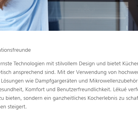
ationsfreunde
nste Technologien mit stilvollem Design und bietet Küche
hetisch ansprechend sind. Mit der Verwendung von hochwer
en Lösungen wie Dampfgargeräten und Mikrowellenzubehör 
sundheit, Komfort und Benutzerfreundlichkeit. Lékué verfol
u bieten, sondern ein ganzheitliches Kocherlebnis zu scha
en steigert.