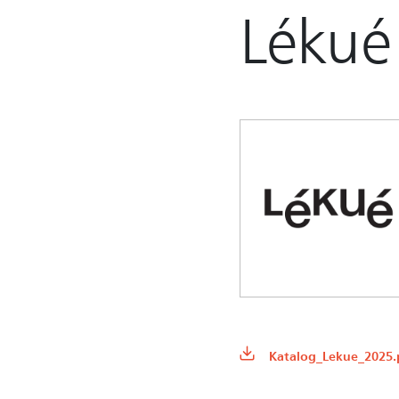
Lékué
Katalog_Lekue_2025.