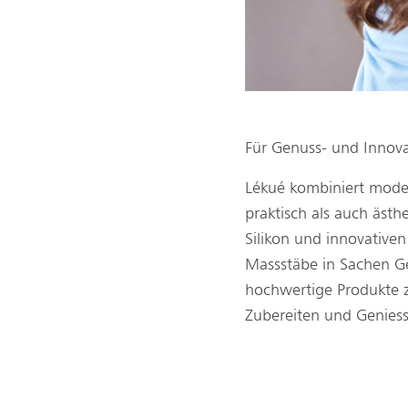
Für Genuss- und Innov
Lékué kombiniert moder
praktisch als auch äst
Silikon und innovativ
Massstäbe in Sachen Ge
hochwertige Produkte z
Zubereiten und Geniess