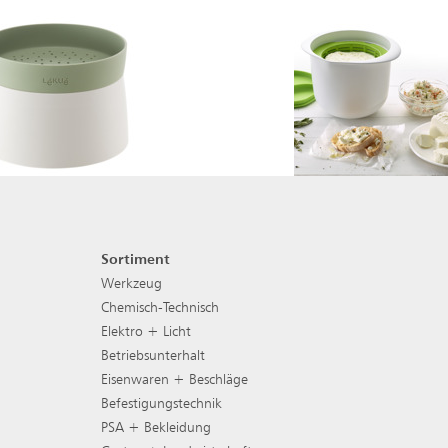
Sortiment
Footer Navigation
Werkzeug
Chemisch-Technisch
Elektro + Licht
Betriebsunterhalt
Eisenwaren + Beschläge
Befestigungstechnik
PSA + Bekleidung