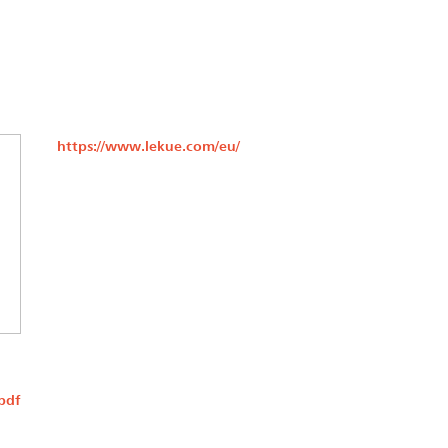
https://www.lekue.com/eu/
pdf