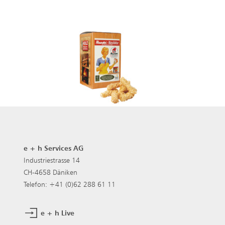
e + h Services AG
Industriestrasse 14
CH-4658 Däniken
Telefon: +41 (0)62 288 61 11
e + h Live