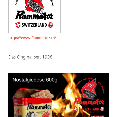
https://www.flammator.ch/
Das Original seit 1938