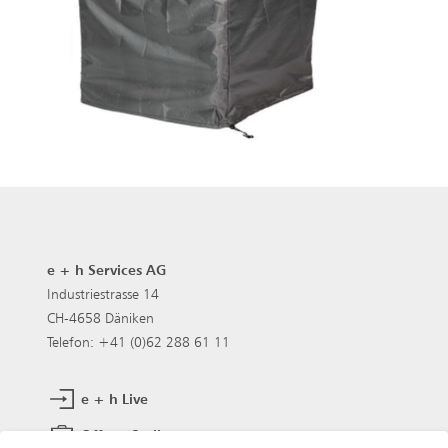
e + h Services AG
Industriestrasse 14
CH-4658 Däniken
Telefon: +41 (0)62 288 61 11
e + h Live
Offene Stellen