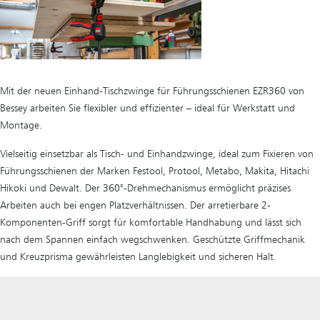
Mit der neuen Einhand-Tischzwinge für Führungsschienen EZR360 von
Bessey arbeiten Sie flexibler und effizienter – ideal für Werkstatt und
Montage.
Vielseitig einsetzbar als Tisch- und Einhandzwinge, ideal zum Fixieren von
Führungsschienen der Marken Festool, Protool, Metabo, Makita, Hitachi
Hikoki und Dewalt. Der 360°-Drehmechanismus ermöglicht präzises
Arbeiten auch bei engen Platzverhältnissen. Der arretierbare 2-
Komponenten-Griff sorgt für komfortable Handhabung und lässt sich
nach dem Spannen einfach wegschwenken. Geschützte Griffmechanik
und Kreuzprisma gewährleisten Langlebigkeit und sicheren Halt.